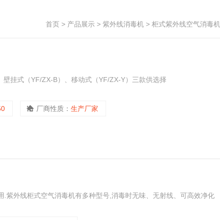
首页
>
产品展示
>
紫外线消毒机
>
柜式紫外线空气消毒
壁挂式（YF/ZX-B）、移动式（YF/ZX-Y）三款供选择
50
厂商性质：
生产厂家
用.紫外线柜式空气消毒机有多种型号,消毒时无味、无射线、可高效净化