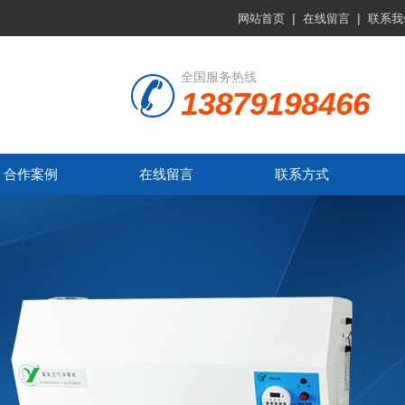
|
|
网站首页
在线留言
联系我
全国服务热线
13879198466
合作案例
在线留言
联系方式