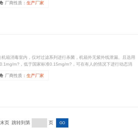
厂商性质：
生产厂家
在机箱消毒室内，仅对过滤系列进行杀菌，机箱外无紫外线泄漏。且选用
mg/m?，低于国家标准0.15mg/m?，可在有人的情况下进行动态消
厂商性质：
生产厂家
页 末页 跳转到第
页