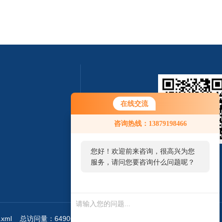
在线交流
咨询热线：13879198466
您好！欢迎前来咨询，很高兴为您
扫一扫 微信咨询
服务，请问您要咨询什么问题呢？
.xml
总访问量：649060
管理登陆