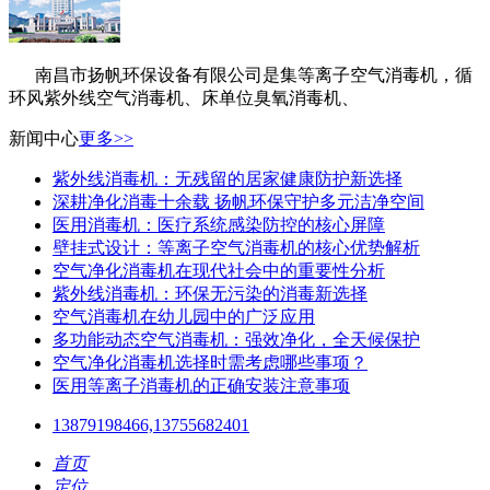
南昌市扬帆环保设备有限公司是集等离子空气消
毒机，循
环风紫外线空气消毒机、床单位臭氧消毒机、
新闻中心
更多>>
紫外线消毒机：无残留的居家健康防护新选择
深耕净化消毒十余载 扬帆环保守护多元洁净空间
医用消毒机：医疗系统感染防控的核心屏障
壁挂式设计：等离子空气消毒机的核心优势解析
空气净化消毒机在现代社会中的重要性分析
紫外线消毒机：环保无污染的消毒新选择
空气消毒机在幼儿园中的广泛应用
多功能动态空气消毒机：强效净化，全天候保护
空气净化消毒机选择时需考虑哪些事项？
医用等离子消毒机的正确安装注意事项
13879198466,13755682401
首页
定位