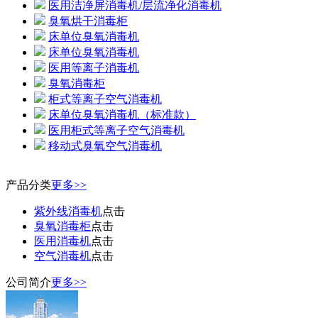
医用洁净屏消毒机/层流净化消毒机
臭氧烘干消毒柜
床单位臭氧消毒机
床单位臭氧消毒机
医用等离子消毒机
臭氧消毒柜
柜式等离子空气消毒机
床单位臭氧消毒机（标准款）
医用柜式等离子空气消毒机
移动式臭氧空气消毒机
产品分类
更多>>
紫外线消毒机
点击
臭氧消毒柜
点击
医用消毒机
点击
空气消毒机
点击
公司简介
更多>>