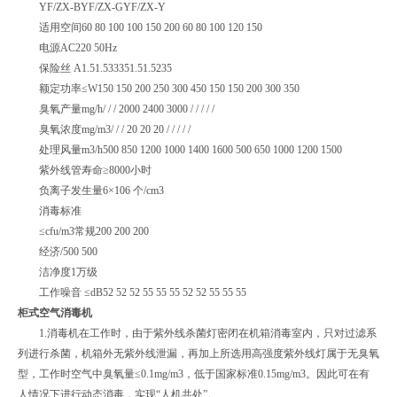
YF/ZX-BYF/ZX-GYF/ZX-Y
适用空间60 80 100 100 150 200 60 80 100 120 150
电源AC220 50Hz
保险丝 A1.51.533351.51.5235
额定功率≤W150 150 200 250 300 450 150 150 200 300 350
臭氧产量mg/h/ / / 2000 2400 3000 / / / / /
臭氧浓度mg/m3/ / / 20 20 20 / / / / /
处理风量m3/h500 850 1200 1000 1400 1600 500 650 1000 1200 1500
紫外线管寿命≥8000小时
负离子发生量6×106 个/cm3
消毒标准
≤cfu/m3常规200 200 200
经济/500 500
洁净度1万级
工作噪音 ≤dB52 52 52 55 55 55 52 52 55 55 55
柜式空气消毒机
1.消毒机在工作时，由于紫外线杀菌灯密闭在机箱消毒室内，只对过滤系
列进行杀菌，机箱外无紫外线泄漏，再加上所选用高强度紫外线灯属于无臭氧
型，工作时空气中臭氧量≤0.1mg/m3，低于国家标准0.15mg/m3。因此可在有
人情况下进行动态消毒，实现“人机共处”。