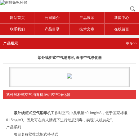
网站首页
公司简介
产品展示
新闻中心
联系我们
产品目录
技术文章
在线留言
产品展示
更多>>
紫外线柜式空气消毒机 医用空气净化器
紫外线柜式空气消毒机 医用空气净化器
紫外线柜式空气消毒机
工作时空气中臭氧量≤0.1mg/m3，低于国家标准
0.15mg/m3。因此可在有人情况下进行动态消毒，实现“人机共处”。
产品系列
项目名称壁挂式柜式移动式