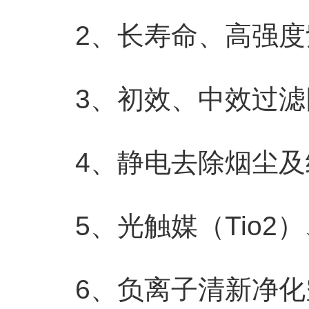
2、长寿命、高强度紫外
3、初效、中效过滤
4、静电去除烟尘及
5、光触媒（Tio2
6、负离子清新净化