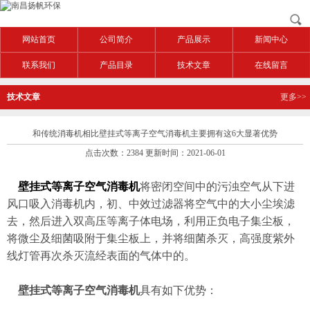
网站首页
公司简介
产品展示
新闻中心
联系我们
产品目录
技术文章
在线留言
技术文章
更多>>
和传统消毒机相比壁挂式等离子空气消毒机主要拥有这6大显著优势
点击次数：2384 更新时间：2021-06-01
壁挂式等离子空气消毒机
将密闭空间中的污浊空气从下进
风口吸入消毒机内，初、中效过滤器将空气中的大小尘埃滤
去，然后进入双高压等离子体电场，利用正负电子集尘板，
将微尘及细菌吸附于集尘板上，并将细菌杀灭，高强度紫外
线灯管再次杀灭流经表面的气体中的。
壁挂式等离子空气消毒机
具有如下优势：