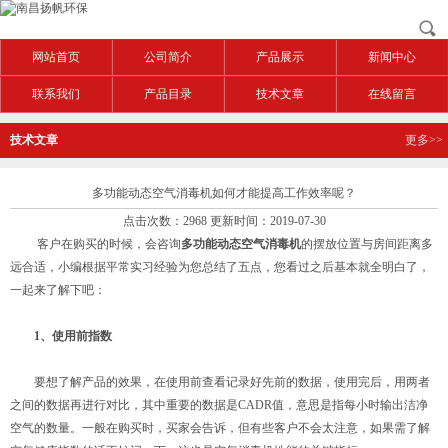
网站首页
公司简介
产品展示
新闻中心
联系我们
产品目录
技术文章
在线留言
技术文章
更多>>
多功能动态空气消毒机如何才能提高工作效率呢？
点击次数：2968 更新时间：2019-07-30
客户在购买的时候，会咨询
多功能动态空气消毒机
的摆放位置与房间距离多
远合适，小编根据平常实习经验为您总结了五点，您看过之后基本就全明白了，
一起来了解下吧：
1、使用前指数
要想了解产品的效果，在使用前查看记录好先前的数据，使用完后，用两者
之间的数据再进行对比，其中重要的数据是CADR值，意思是指每小时输出洁净
空气的数量。一般在购买时，买家会告诉，但有些客户不会太注意，如果需了解