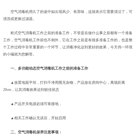
空气消毒机用久了的途中如出现风少、有异味，这就表示它需要清洁了，可
清洗或更换过滤器。
柜式空气消毒机工作之前的准备工作，不管是在做什么事之前都有一个准备
工作，空气消毒机工作前也不例外，它在工作之前是有很多准备工作的，也是整
个工作过程中非常重要的一个环节，让消毒净化达到更好的效果，今天伟一环境
的小编就为您解答。
一、多功能动态空气消毒机工作之前的准备工作
▲放置地面平坦，打扫干净周围无杂物，产品放在房间中心，离墙距离
20cm，让其消毒效果达到较佳状态
▲产品开关电源必须可靠接地，
▲相关工作确认无误后，开始启用
二、空气消毒机保养注意事项：