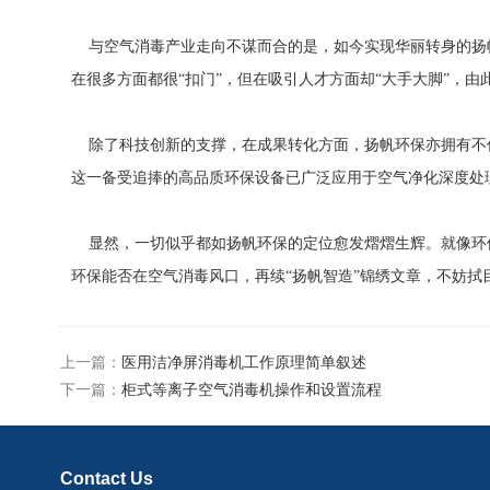
与空气消毒产业走向不谋而合的是，如今实现华丽转身的扬帆
在很多方面都很“扣门”，但在吸引人才方面却“大手大脚”，
除了科技创新的支撑，在成果转化方面，扬帆环保亦拥有不
这一备受追捧的高品质环保设备已广泛应用于空气净化深度处
显然，一切似乎都如扬帆环保的定位愈发熠熠生辉。就像环保
环保能否在空气消毒风口，再续“扬帆智造”锦绣文章，不妨拭
上一篇：
医用洁净屏消毒机工作原理简单叙述
下一篇：
柜式等离子空气消毒机操作和设置流程
Contact Us