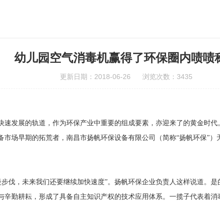
幼儿园空气消毒机赢得了环保圈内啧啧
更新日期：2018-06-26 浏览次数：3435
快速发展的轨道，作为环保产业中重要的组成要素，亦迎来了的黄金时代
备市场早期的拓荒者，南昌市扬帆环保设备有限公司（简称“扬帆环保”）
步伐，未来我们还要继续加快速度”。扬帆环保企业负责人这样说道。是
与辛勤耕耘，形成了具备自主知识产权的技术应用体系。一揽子代表着消