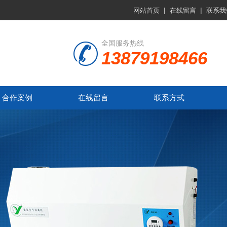
|
|
网站首页
在线留言
联系我
全国服务热线
13879198466
合作案例
在线留言
联系方式