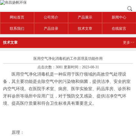
网站首页
公司简介
产品展示
新闻中心
联系我们
产品目录
技术文章
在线留言
技术文章
更多>>
医用空气净化消毒机的工作原理及功能作用
点击次数：3081 更新时间：2023-08-31
医用空气净化消毒机是一种应用于医疗领域的高效空气处理设
备，其主要功能是去除空气中的污染物和病菌，提供洁净、安全的室
内空气环境。在医院手术室、病房、医学实验室、药品库房、诊所和
牙科诊所等场所中应用广泛，对于预防交叉感染、提供洁净空气环
境、提高医疗质量和符合卫生标准具有重要意义。
原理：