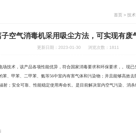
首页
>
技术
离子空气消毒机采用吸尘方法，可实现有废
更新日期：2023-01-30 浏览次数：1811
电场技术，该产品各项性能优异，符合国家消毒要求和环保要求，。现已
的苯、甲苯、二甲苯、氨等56中室内有害气体和污染物；并且能够高效去
磁辐射；安全可靠、性能稳定使用寿命长。是目前解决室内空气污染、消杀
；