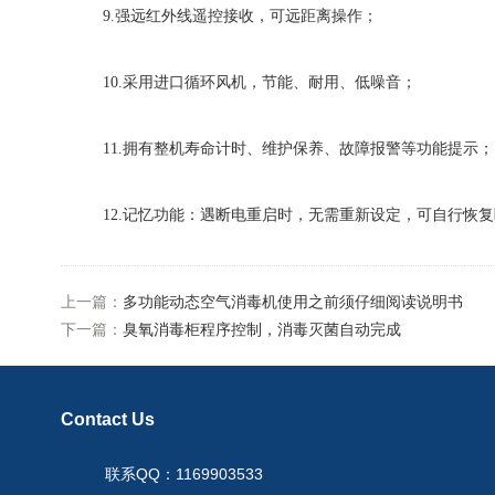
9.强远红外线遥控接收，可远距离操作；
10.采用进口循环风机，节能、耐用、低噪音；
11.拥有整机寿命计时、维护保养、故障报警等功能提示；
12.记忆功能：遇断电重启时，无需重新设定，可自行恢复
上一篇：
多功能动态空气消毒机使用之前须仔细阅读说明书
下一篇：
臭氧消毒柜程序控制，消毒灭菌自动完成
Contact Us
联系QQ：1169903533