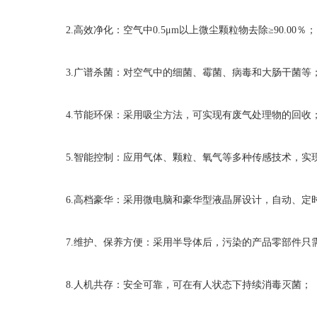
2.高效净化：空气中0.5μm以上微尘颗粒物去除≥90.00％；
3.广谱杀菌：对空气中的细菌、霉菌、病毒和大肠干菌等
4.节能环保：采用吸尘方法，可实现有废气处理物的回收
5.智能控制：应用气体、颗粒、氧气等多种传感技术，实
6.高档豪华：采用微电脑和豪华型液晶屏设计，自动、定
7.维护、保养方便：采用半导体后，污染的产品零部件只
8.人机共存：安全可靠，可在有人状态下持续消毒灭菌；