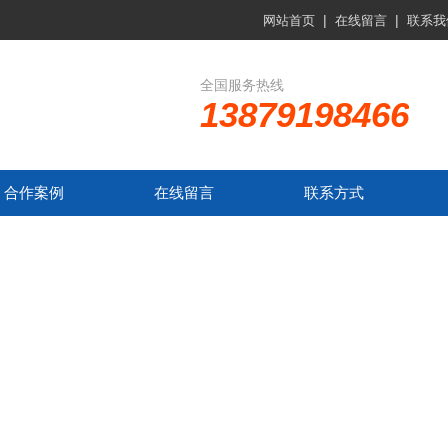
|
|
网站首页
在线留言
联系我
全国服务热线
13879198466
合作案例
在线留言
联系方式