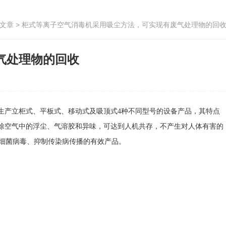
文章
> 柜式等离子空气消毒机采用吸尘方法，可实现有废气处理物的回
气处理物的回收
生产立柜式、平板式、移动式及吸顶式4种不同型号的设备产品，其特点
除空气中的浮尘、气溶胶和异味，可达到人机共存，不产生对人体有害的
细菌病毒、抑制传染病传播的有效产品。